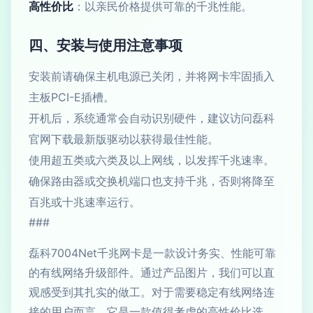
高性价比
：以亲民价格提供可靠的千兆性能。
四、安装与使用注意事项
安装前请确保主机电源已关闭，并将网卡牢固插入
主板PCI-E插槽。
开机后，系统通常会自动识别硬件，建议访问磊科
官网下载最新版驱动以获得最佳性能。
使用超五类或六类及以上网线，以发挥千兆速率。
确保路由器或交换机端口也支持千兆，否则将降至
百兆或十兆速率运行。
###
磊科7004Net千兆网卡是一款设计务实、性能可靠
的有线网络升级部件。通过产品图片，我们可以直
观感受到其扎实的做工。对于需要稳定有线网络连
接的用户而言，它是一款值得考虑的高性价比选