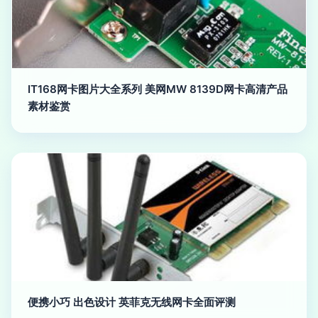
IT168网卡图片大全系列 美网MW 8139D网卡高清产品
素材鉴赏
便携小巧 出色设计 英菲克无线网卡全面评测