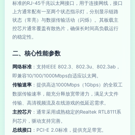
标准的RJ-45千兆以太网接口，用于连接网线，接口
上方通常配有一至两个状态指示灯，分别显示链路
状态（常亮）与数据传输活动（闪烁）。其板载主
控芯片通常覆盖有散热片，确保长时间高负载运行
的稳定性。
二、核心性能参数
网络标准
：支持IEEE 802.3、802.3u、802.3ab，
即兼容10/100/1000Mbps自适应以太网。
传输速率
：提供高达1000Mbps（1Gbps）的全双工
数据传输速率，能充分释放宽带潜力，满足大文件
传输、高清视频流及在线游戏的低延迟需求。
主控芯片
：通常采用成熟稳定的Realtek RTL8111系
列芯片，驱动支持完善。
总线接口
：PCI-E 2.0标准，提供充足带宽。