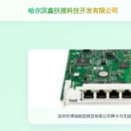
哈尔滨鑫扶摇科技开发有限公司
深圳市博瑞精思商贸有限公司网卡与无