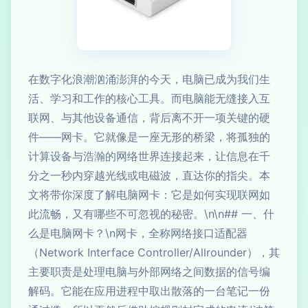
在数字化浪潮汹涌澎湃的今天，电脑已成为我们生
活、学习和工作的核心工具。而电脑能无缝接入互
联网、与其他设备通信，背后离不开一项关键的硬
件——网卡。它就像是一座无形的桥梁，将孤独的
计算设备与浩瀚的网络世界连接起来，让信息在千
分之一秒内穿越光线或电磁波，直达你的指尖。本
文将带你深度了解电脑网卡：它是如何实现联网如
此流畅，又有哪些不可忽视的秘密。\n\n## 一、什
么是电脑网卡？\n网卡，全称网络接口适配器
（Network Interface Controller/Allrounder），其
主要职责是处理电脑与外部网络之间数据的信号编
解码。它能在应用进程中取出散落的一台笔记一份