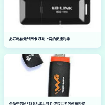
必联电信无线网卡 移动上网的便捷利器
全新中兴MF186无线上网卡 连接世界的便携桥梁