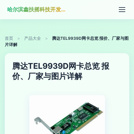
哈尔滨鑫扶摇科技开发有限公司
首页
>
产品大全
>
腾达TEL9939D网卡总览 报价、厂家与图
片详解
腾达TEL9939D网卡总览 报
价、厂家与图片详解