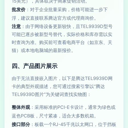
15美元），具体取决于商家促销活动。
批发价
：对于企业批量采购，价格可能进一步下
浮，建议直接联系腾达官方或代理商询价。
注意
：由于网络设备更新较快，且TEL9939D型号
可能已逐步被新型号替代，实际价格和库存需以实
时查询为准。购买前可查看电商平台（如京东、天
猫）或本地电脑城的最新报价。
四、产品图片展示
由于无法直接嵌入图片，以下是腾达TEL9939D网
卡的典型外观描述，您可通过搜索引擎以“腾达
TEL9939D图片”为关键词查找实物图：
整体外观
：采用标准的PCI-E卡设计，通常为绿色或
蓝色PCB板，尺寸紧凑，适合大多数机箱。
接口部分
：板载一个RJ-45千兆以太网口，位于挡板