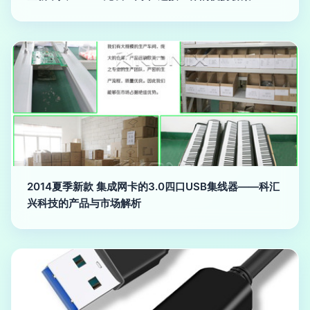
2014夏季新款 集成网卡的3.0四口USB集线器——科汇
兴科技的产品与市场解析